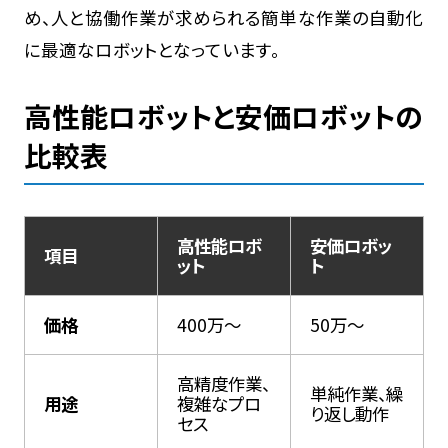
め、人と協働作業が求められる簡単な作業の自動化
に最適なロボットとなっています。
高性能ロボットと安価ロボットの
比較表
高性能ロボ
安価ロボッ
項目
ット
ト
価格
400万～
50万～
高精度作業、
単純作業、繰
用途
複雑なプロ
り返し動作
セス