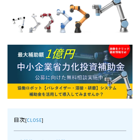
目次
[
]