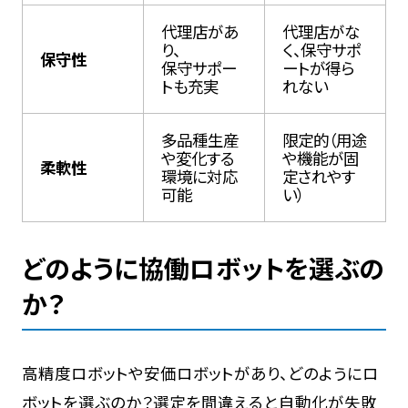
代理店があ
代理店がな
り、
く、保守サポ
保守性
保守サポー
ートが得ら
トも充実
れない
多品種生産
限定的（用途
や変化する
や機能が固
柔軟性
環境に対応
定されやす
可能
い）
どのように協働ロボットを選ぶの
か？
高精度ロボットや安価ロボットがあり、どのようにロ
ボットを選ぶのか？選定を間違えると自動化が失敗