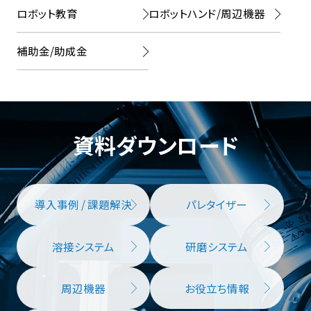
ロボット教育
ロボットハンド/周辺機器
補助金/助成金
資料ダウンロード
導入事例 / 課題解決
パレタイザー
溶接システム
研磨システム
周辺機器
お役立ち情報