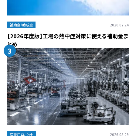
補助金/助成金
2026.07.24
【2026年度版】工場の熱中症対策に使える補助金ま
とめ
3
産業用ロボット
2026.05.29