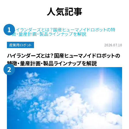
人気記事
1
産業用ロボット
2026.07.10
ハイランダーズとは？国産ヒューマノイドロボットの
特徴・量産計画・製品ラインナップを解説
2