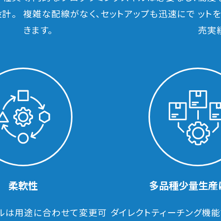
計。
複雑な配線がなく、セットアップも迅速にで
ットを
きます。
売実
柔軟性
多品種少量生産
ルは用途に合わせて変更可
ダイレクトティーチング機