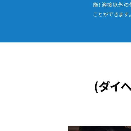
能！溶接以外の
ことができます
(ダイ