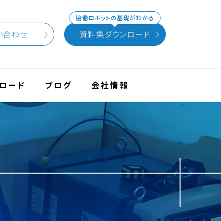
協働ロボットの基礎がわかる
い合わせ
資料集ダウンロード
ロード
ブログ
会社情報