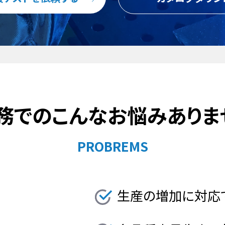
務でのこんなお悩み
ありま
PROBREMS
生産の増加に対応