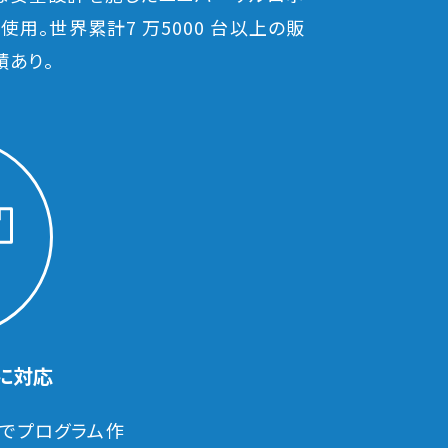
使用。世界累計7 万5000 台以上の販
績あり。
に対応
能でプログラム作