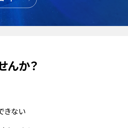
せんか？
できない