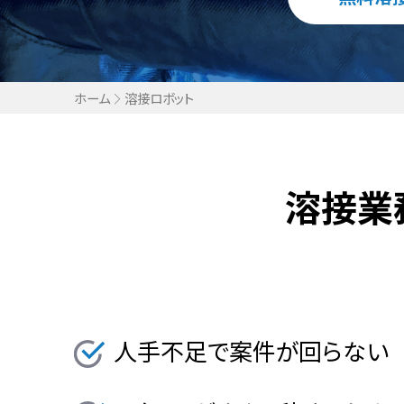
ホーム
溶接ロボット
溶接業
人手不足で案件が回らない