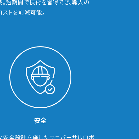
載。短期間で技術を習得でき、職人の
コストを削減可能。
安全
な安全設計を施したユニバーサルロボ