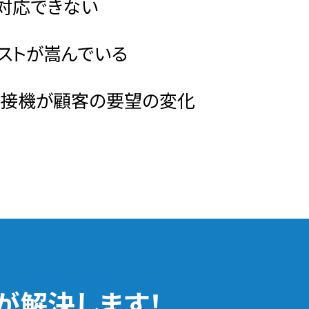
対応できない
ストが嵩んでいる
溶接機が顧客の要望の変化
 が
解決します！