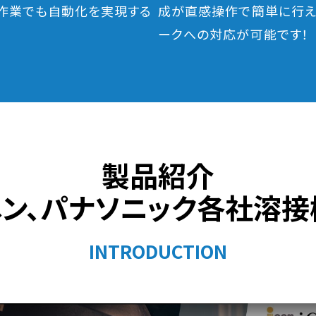
作業でも自動化を実現する
成が直感操作で簡単に行え
。
ークへの対応が可能です！
製品紹介
ヘン、パナソニック各社溶接
INTRODUCTION