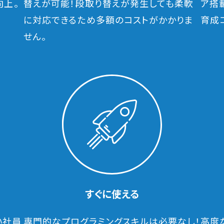
向上。
替えが可能！段取り替えが発生しても柔軟
ア搭
に対応できるため多額のコストがかかりま
育成
せん。
すぐに使える
い社員
専門的なプログラミングスキルは必要なし！
高度