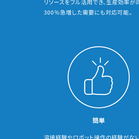
リソースをフル活用でき、生産効率が
300％急増した需要にも対応可能。
簡単
溶接経験やロボット操作の経験がな