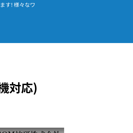
ます！様々なワ
機対応)