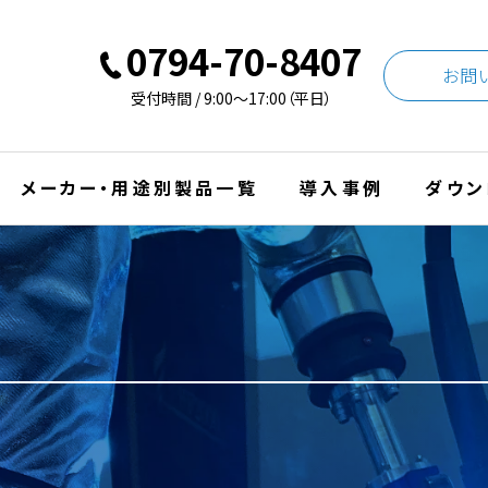
0794-70-8407
お問
受付時間 / 9:00〜17:00（平日）
メーカー・用途別製品一覧
導入事例
ダウン