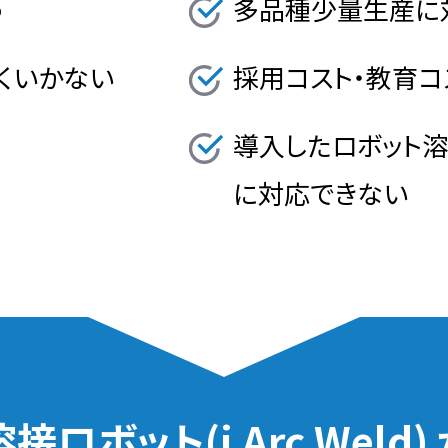
う
多品種少量生産に
くいかない
採用コスト・教育コ
導入したロボット
に対応できない
溶接ロボット(i Arc Weld)