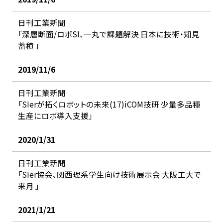
日刊工業新聞
「深層断面/ロボSI、一丸で課題解決 日本に技術・知見
蓄積 」
2019/11/6
日刊工業新聞
「SIerが拓くロボットの未来(17)iCOM技研 少量多品種
生産にロボ導入支援」
2020/1/31
日刊工業新聞
「SIer協会、関西理系学生向け技術展示会 大阪工大で
来月 」
2021/1/21