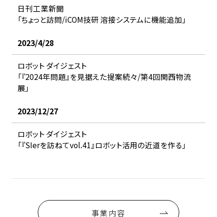
日刊工業新聞
「ちょっと訪問/iCOM技研 溶接システムに機能追加」
2023/4/28
ロボット ダイジェスト
「『2024年問題』を見据えた提案続々/第4回関西物流
展」
2023/12/27
ロボット ダイジェスト
「『SIerを訪ねてvol.41』ロボット活用の近道を作る」
事業内容