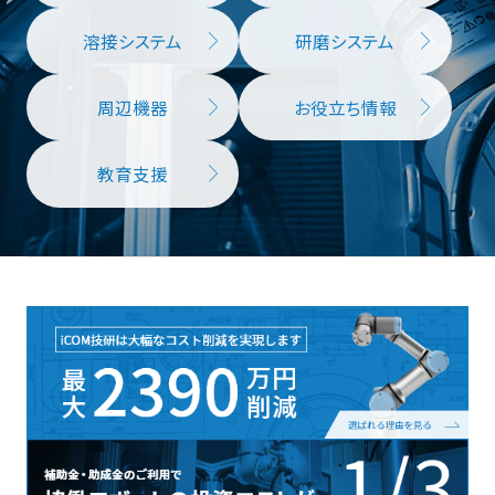
溶接システム
研磨システム
周辺機器
お役立ち情報
教育支援