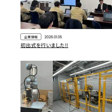
企業情報
2026.01.05
初出式を行いました‼