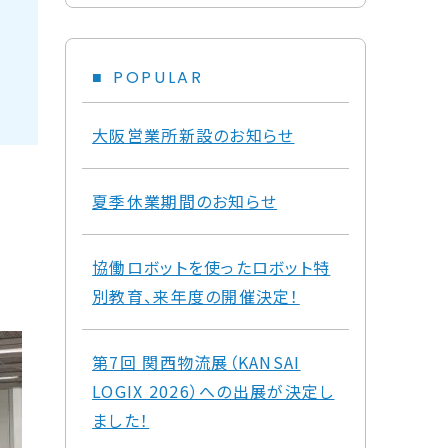
POPULAR
大阪営業所新設のお知らせ
夏季休業期間のお知らせ
協働ロボットを使ったロボット特
別教育、来年度の開催決定！
第7回 関西物流展（KANSAI
LOGIX 2026）への出展が決定し
ました！