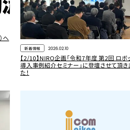
6）へ
新着情報
2026.02.10
【2/10】NIRO企画「令和7年度 第2回 ロボ
導入事例紹介セミナー」に登壇させて頂き
た！