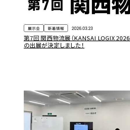
展示会
新着情報
2026.03.23
第7回 関西物流展（KANSAI LOGIX 202
の出展が決定しました！