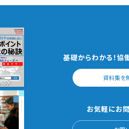
基礎からわかる！
協
資料集を
お気軽にお問