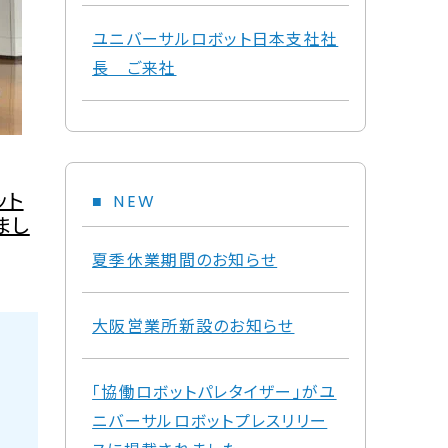
ユニバーサルロボット日本支社社
長 ご来社
ット
NEW
まし
夏季休業期間のお知らせ
大阪営業所新設のお知らせ
「協働ロボットパレタイザー」がユ
ニバーサルロボットプレスリリー