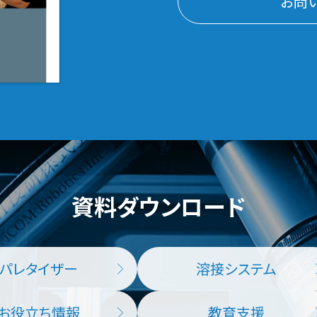
お問
資料ダウンロード
パレタイザー
溶接システム
お役立ち情報
教育支援