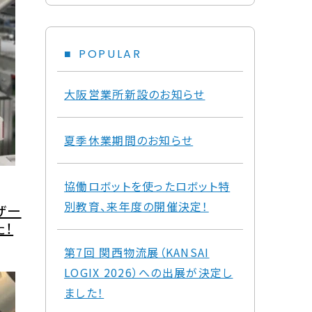
POPULAR
大阪営業所新設のお知らせ
夏季休業期間のお知らせ
協働ロボットを使ったロボット特
別教育、来年度の開催決定！
ザー
た！
第7回 関西物流展（KANSAI
LOGIX 2026）への出展が決定し
ました！