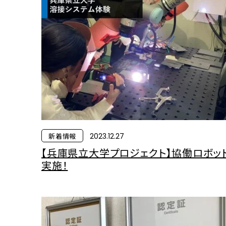
新着情報
2023.12.27
【兵庫県立大学プロジェクト】協働ロボッ
実施！