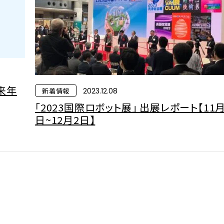
来年
新着情報
2023.12.08
「2023国際ロボット展」 出展レポート【11月
日~12月2日】