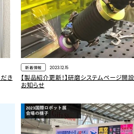
新着情報
2023.12.15
ただき
【製品紹介更新！】研磨システムページ開
お知らせ