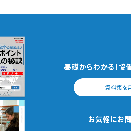
基礎からわかる！
協
資料集を
お気軽にお問