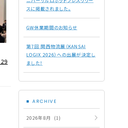
ニバーサルロボットプレスリリー
スに掲載されました。
GW休業期間のお知らせ
第7回 関西物流展（KANSAI
LOGIX 2026）への出展が決定し
29
ました！
ARCHIVE
2026年8月 (1)