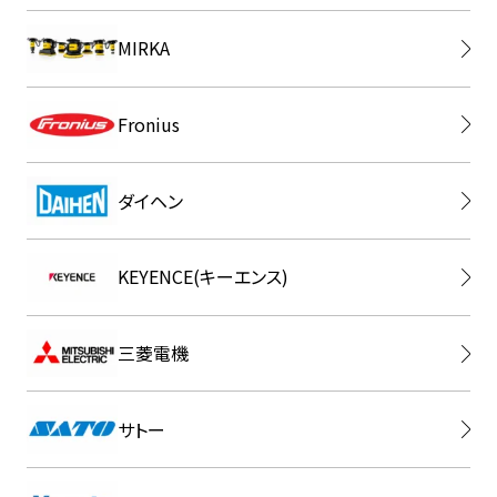
MIRKA
Fronius
ダイヘン
KEYENCE(キーエンス)
三菱電機
サトー