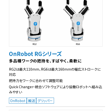
OnRobot RGシリーズ
多品種ワークの把持を、すばやく、柔軟に
RG2は最大110mm、RG6は最大160mmの幅広ストロークに
対応
把持力をワークに合わせて調整可能
Quick Changer・統合ソフトウェアにより協働ロボットへ組み込
みやすい
OnRobot
搬送
グリッパー