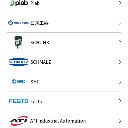
Piab
日東工器
SCHUNK
SCHMALZ
SMC
Festo
ATI Industrial Automation