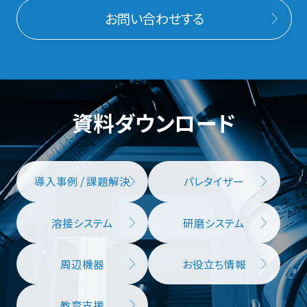
お問い合わせする
資料ダウンロード
導入事例 / 課題解決
パレタイザー
溶接システム
研磨システム
周辺機器
お役立ち情報
教育支援