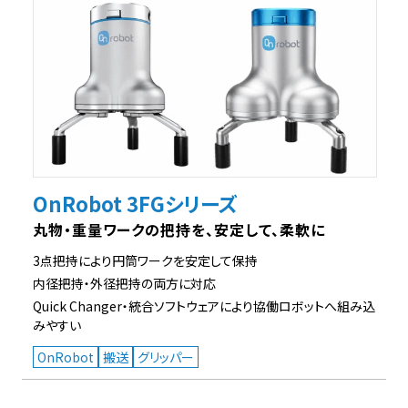
OnRobot 3FGシリーズ
丸物・重量ワークの把持を、安定して、柔軟に
3点把持により円筒ワークを安定して保持
内径把持・外径把持の両方に対応
Quick Changer・統合ソフトウェアにより協働ロボットへ組み込
みやすい
OnRobot
搬送
グリッパー