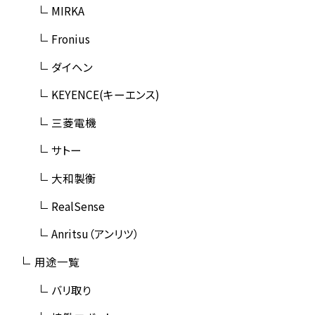
MIRKA
Fronius
ダイヘン
KEYENCE(キーエンス)
三菱電機
サトー
大和製衡
RealSense
Anritsu（アンリツ）
用途一覧
バリ取り