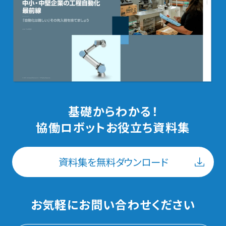
マスキング
はくり・はつり
ねじ締め
基礎からわかる！
協働ロボットお役立ち資料集
グリッパー
資料集を無料ダウンロード
カメラ
お気軽にお問い合わせください