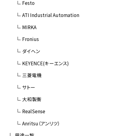
Festo
ATI Industrial Automation
MIRKA
Fronius
ダイヘン
KEYENCE(キーエンス)
三菱電機
サトー
大和製衡
RealSense
Anritsu（アンリツ）
用途一覧