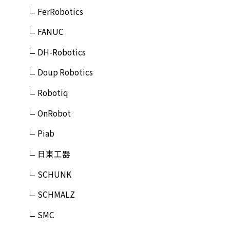
FerRobotics
FANUC
DH-Robotics
Doup Robotics
Robotiq
OnRobot
Piab
日東工器
SCHUNK
SCHMALZ
SMC