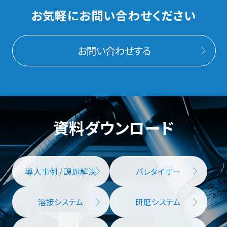
お気軽にお問い合わせください
お問い合わせする
資料ダウンロード
導入事例 / 課題解決
パレタイザー
溶接システム
研磨システム