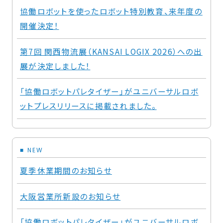
協働ロボットを使ったロボット特別教育、来年度の
開催決定！
第7回 関西物流展（KANSAI LOGIX 2026）への出
展が決定しました！
「協働ロボットパレタイザー」がユニバーサルロボ
ットプレスリリースに掲載されました。
NEW
夏季休業期間のお知らせ
大阪営業所新設のお知らせ
「協働ロボットパレタイザー」がユニバーサルロボ