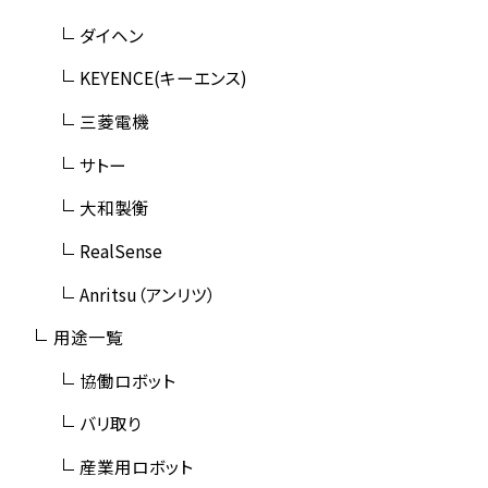
ダイヘン
KEYENCE(キーエンス)
三菱電機
サトー
大和製衡
RealSense
Anritsu（アンリツ）
用途一覧
協働ロボット
バリ取り
産業用ロボット