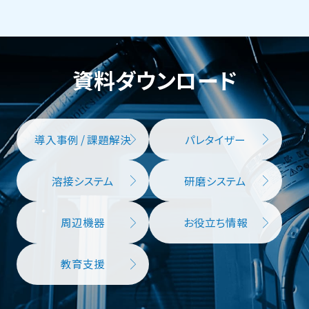
資料ダウンロード
導入事例 / 課題解決
パレタイザー
溶接システム
研磨システム
周辺機器
お役立ち情報
教育支援