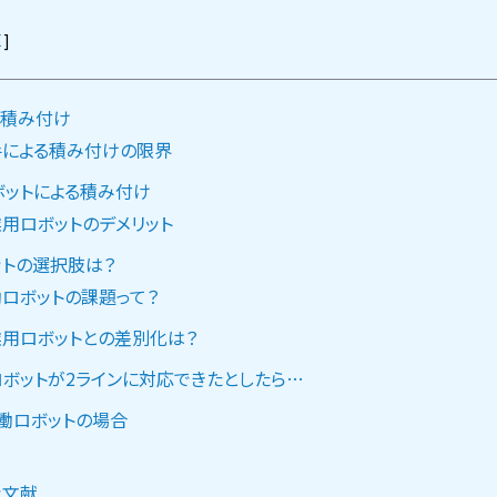
]
る積み付け
手による積み付けの限界
ボットによる積み付け
用ロボットのデメリット
ットの選択肢は？
ロボットの課題って？
用ロボットとの差別化は？
ボットが2ラインに対応できたとしたら…
協働ロボットの場合
考文献