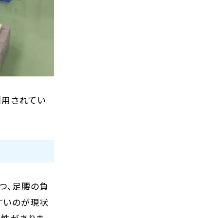
利用されてい
つ、足腰の負
すいのが現状