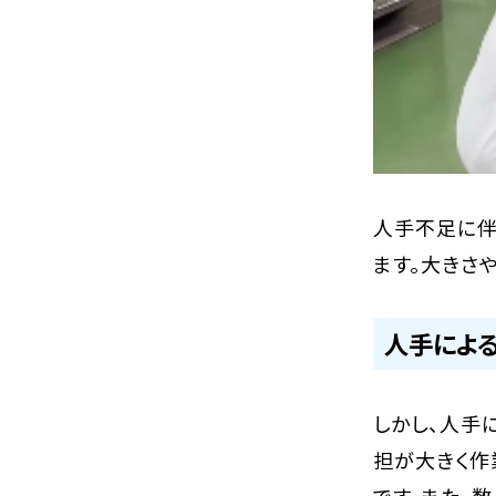
人手不足に伴
ます。大きさ
人手によ
しかし、人手
担が大きく作