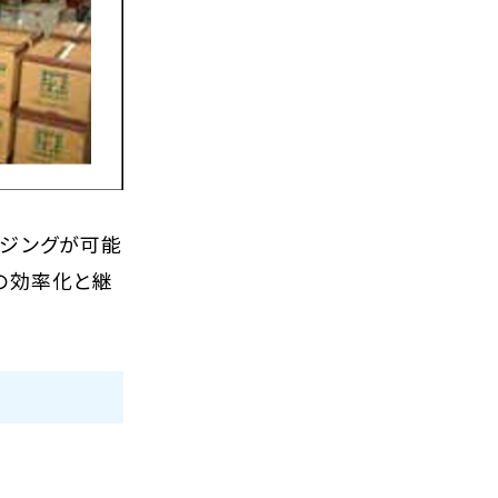
イジングが可能
の効率化と継