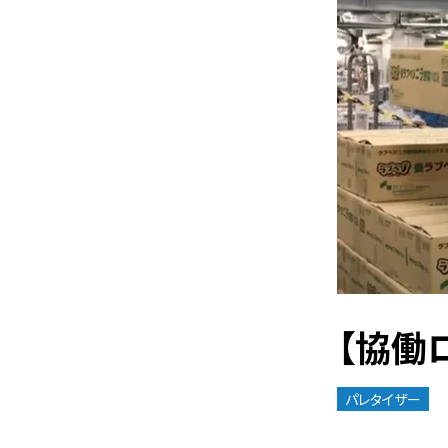
【協働
パレタイザー