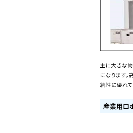
主に大きな物
になります。
続性に優れて
産業用ロ