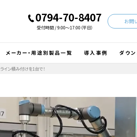
0794-70-8407
お問
受付時間 / 9:00〜17:00（平日）
メーカー・用途別製品一覧
導入事例
ダウン
2ライン積み付けを1台で！