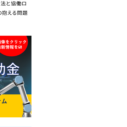
手法と協働ロ
の抱える問題