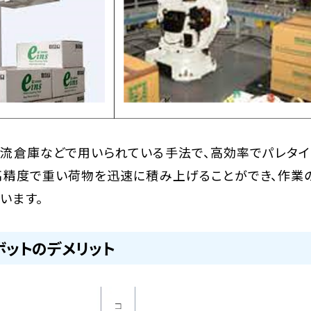
流倉庫などで用いられている手法で、高効率でパレタ
高精度で重い荷物を迅速に積み上げることができ、作業
います。
ボットのデメリット