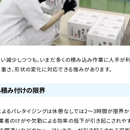
い減少しつつも、いまだ多くの積み込み作業に人手が
や重さ、形状の変化に対応できる強みがあります。
る積み付けの限界
によるパレタイジングは休憩なしでは2～3時間が限界か
業者のけがや欠勤による効率の低下が引き起こされや