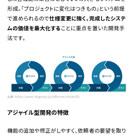
形成。「プロジェクトに変化はつきもの」という前提
で進められるので
仕様変更に強く、完成したシステ
ムの価値を最大化する
ことに重点を置いた開発手
法です。
出典：https://www.skygroup.jp/software/article/05/
アジャイル型開発の特徴
機能の追加や修正がしやすく、依頼者の要望を取り