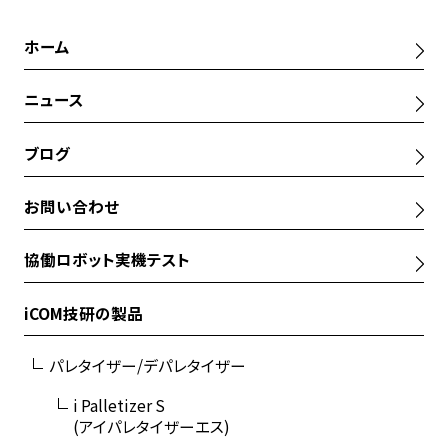
ホーム
ニュース
ブログ
お問い合わせ
協働ロボット実機テスト
iCOM技研の製品
パレタイザー/デパレタイザー
i Palletizer S
(アイパレタイザーエス)