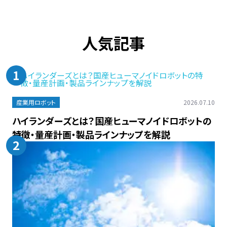
人気記事
1
産業用ロボット
2026.07.10
ハイランダーズとは？国産ヒューマノイドロボットの
特徴・量産計画・製品ラインナップを解説
2