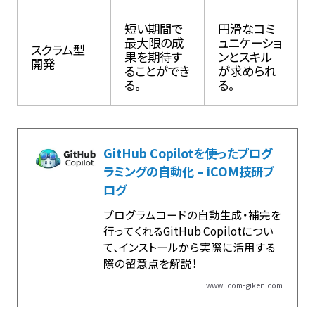
短い期間で
円滑なコミ
最大限の成
ュニケーショ
スクラム型
果を期待す
ンとスキル
開発
ることができ
が求められ
る。
る。
GitHub Copilotを使ったプログ
ラミングの自動化 – iCOM技研ブ
ログ
プログラムコードの自動生成・補完を
行ってくれるGitHub Copilotについ
て、インストールから実際に活用する
際の留意点を解説！
www.icom-giken.com