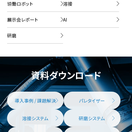
協働ロボット
溶接
展示会レポート
AI
研磨
資料ダウンロード
導入事例 / 課題解決
パレタイザー
溶接システム
研磨システム