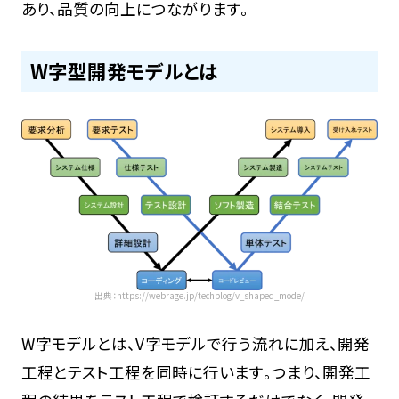
あり、品質の向上につながります。
W字型開発モデルとは
出典：https://webrage.jp/techblog/v_shaped_mode/
W字モデルとは、V字モデルで行う流れに加え、開発
工程とテスト工程を同時に行います。つまり、開発工