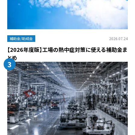
補助金/助成金
2026.07.24
【2026年度版】工場の熱中症対策に使える補助金ま
とめ
3