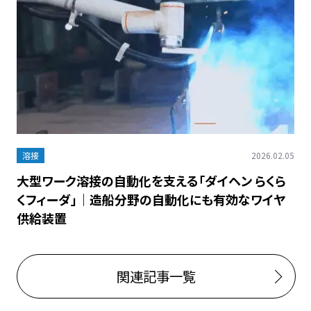
溶接
2026.02.05
大型ワーク溶接の自動化を支える「ダイヘン らくら
くフィーダ」｜造船分野の自動化にも有効なワイヤ
供給装置
関連記事一覧