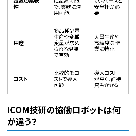
設置の柔軟
に設置可能
いスペースと
性
で、柔軟に運
安全柵が必
用可能
要
多品種少量
生産や変種
大量生産や
用途
変量が求め
高精度な作
られる現場
業に特化
で有効
比較的低コ
導入コスト
コスト
ストで導入
が高く、維持
可能
費もかかる
iCOM技研の協働ロボットは何
が違う？