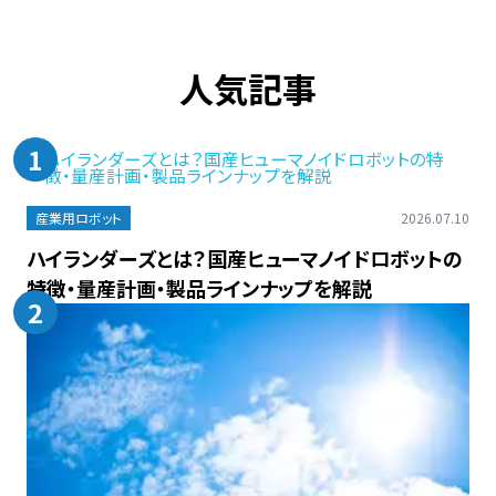
人気記事
1
産業用ロボット
2026.07.10
ハイランダーズとは？国産ヒューマノイドロボットの
特徴・量産計画・製品ラインナップを解説
2