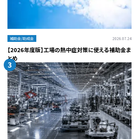
補助金/助成金
2026.07.24
【2026年度版】工場の熱中症対策に使える補助金ま
とめ
3