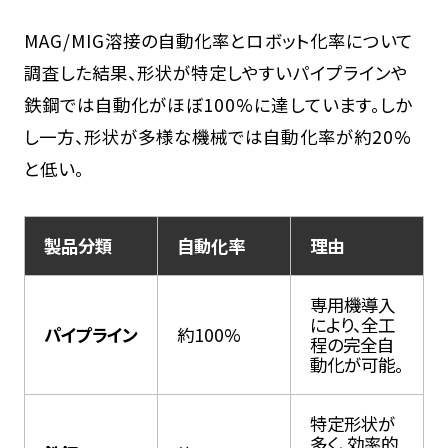
MAG/MIG溶接の自動化率とロボット化率について
調査した結果、形状が特定しやすいパイプラインや
鉄鋼では自動化がほぼ100%に達しています。しか
し一方、形状が多様な機械では自動化率が約20%
と低い。
製品分類
自動化率
理由
専用機導入
により、全工
パイプライン
約100%
程の完全自
動化が可能。
特定形状が
多く、効率的