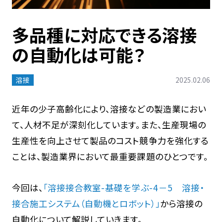
多品種に対応できる溶接
の自動化は可能？
溶接
2025.02.06
近年の少子高齢化により、溶接などの製造業におい
て、人材不足が深刻化しています。また、生産現場の
生産性を向上させて製品のコスト競争力を強化する
ことは、製造業界において最重要課題のひとつです。
今回は、
「溶接接合教室-基礎を学ぶ-4－5 溶接・
接合施工システム（自動機とロボット）」
から溶接の
自動化について解説していきます。