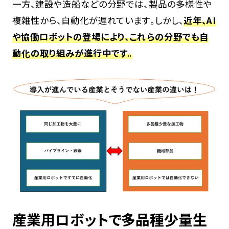
一方、建設や造船などの分野では、製品の多様性や
複雑性から、自動化が遅れています。しかし、
近年
、
AI
や協働ロボットの登場により、これらの分野でも自
動化の取り組みが進行中です
。
産業用ロボットで多品種少量生