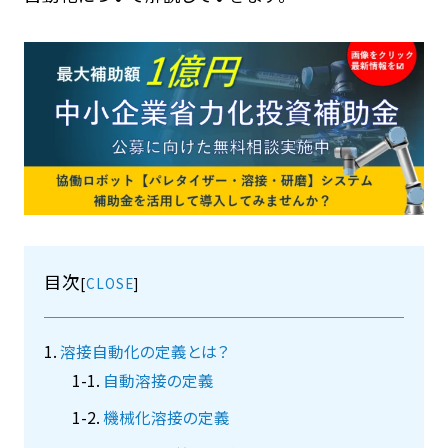
目次
[
]
溶接自動化の定義とは？
自動溶接の定義
機械化溶接の定義