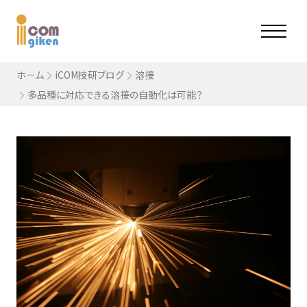
ホーム
iCOM技研ブログ
溶接
多品種に対応できる溶接の自動化は可能？