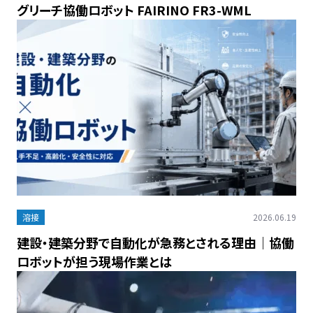
グリーチ協働ロボット FAIRINO FR3-WML
溶接
2026.06.19
建設・建築分野で自動化が急務とされる理由｜協働
ロボットが担う現場作業とは