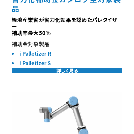
品
経済産業省が省力化効果を認めたパレタイザ
ー
補助率最大50%
補助金対象製品
i Palletizer R
i Palletizer S
詳しく見る