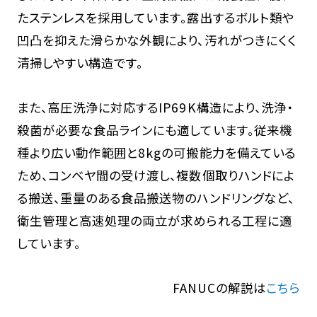
たステンレスを採用しています。露出するボルト類や
凹凸を抑えた滑らかな外観により、汚れがつきにくく
清掃しやすい構造です。
また、高圧洗浄に対応するIP69K構造により、洗浄・
殺菌が必要な食品ラインにも適しています。従来機
種より広い動作範囲と8kgの可搬能力を備えている
ため、コンベヤ間の受け渡し、複数個取りハンドによ
る搬送、重量のある食品搬送物のハンドリングなど、
衛生管理と高速処理の両立が求められる工程に適
しています。
FANUCの解説は
こちら