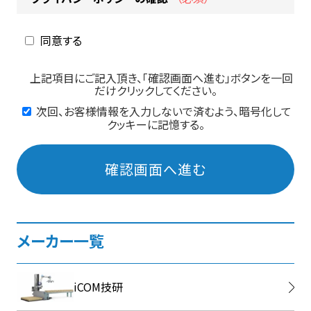
同意する
上記項目にご記入頂き、「確認画面へ進む」ボタンを一回
だけクリックしてください。
次回、お客様情報を入力しないで済むよう、暗号化して
クッキーに記憶する。
確認画面へ進む
メーカー一覧
iCOM技研