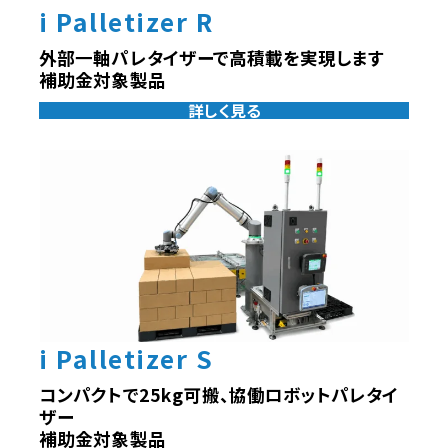
i Palletizer R
外部一軸パレタイザーで高積載を実現します
補助金対象製品
詳しく見る
i Palletizer S
コンパクトで25kg可搬、協働ロボットパレタイ
ザー
補助金対象製品