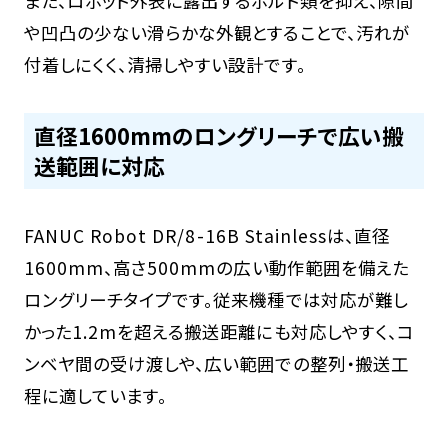
また、ロボット外表に露出するボルト類を抑え、隙間
や凹凸の少ない滑らかな外観とすることで、汚れが
付着しにくく、清掃しやすい設計です。
直径1600mmのロングリーチで広い搬
送範囲に対応
FANUC Robot DR/8-16B Stainlessは、直径
1600mm、高さ500mmの広い動作範囲を備えた
ロングリーチタイプです。従来機種では対応が難し
かった1.2mを超える搬送距離にも対応しやすく、コ
ンベヤ間の受け渡しや、広い範囲での整列・搬送工
程に適しています。