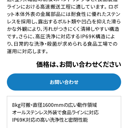
ラインにおける高速搬送工程に適しています。 ロボ
ット本体外表の金属部品には耐食性に優れたステン
レスを採用し、露出するボルト類や凹凸を抑えた滑ら
かな外観により、汚れがつきにくく清掃しやすい構造
です。さらに、高圧洗浄に対応するIP69K構造によ
り、日常的な洗浄・殺菌が求められる食品工場での
運用に対応します。
価格は、お問い合わせください
お問い合わせ
8kg可搬・直径1600mmの広い動作領域
オールステンレス外装で食品ラインに対応
IP69K対応の高い洗浄性と密閉性能