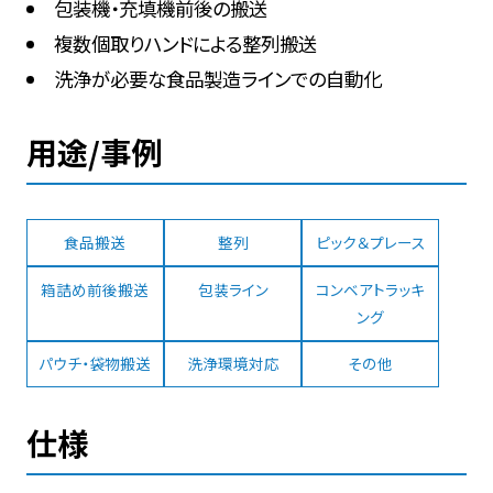
包装機・充填機前後の搬送
複数個取りハンドによる整列搬送
洗浄が必要な食品製造ラインでの自動化
用途/事例
食品搬送
整列
ピック＆プレース
箱詰め前後搬送
包装ライン
コンベアトラッキ
ング
パウチ・袋物搬送
洗浄環境対応
その他
仕様