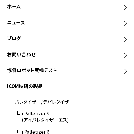
ホーム
ニュース
ブログ
お問い合わせ
協働ロボット実機テスト
iCOM技研の製品
パレタイザー/デパレタイザー
i Palletizer S
(アイパレタイザーエス)
i Palletizer R