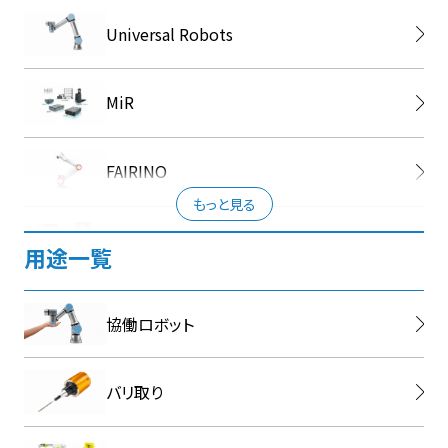
Universal Robots
MiR
FAIRINO
もっと見る
Jodell Robotics
用途一覧
FerRobotics
協働ロボット
FANUC
バリ取り
DH-Robotics