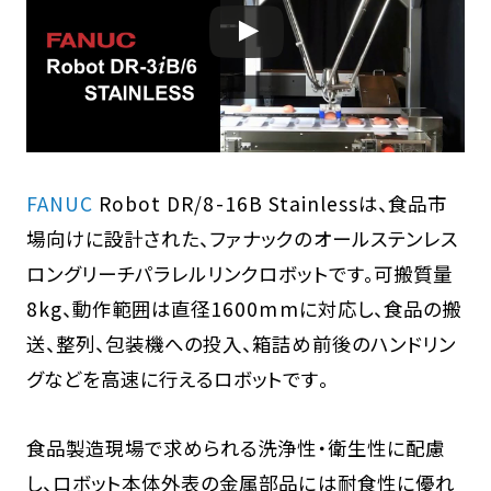
FANUC
Robot DR/8-16B Stainlessは、食品市
場向けに設計された、ファナックのオールステンレス
ロングリーチパラレルリンクロボットです。可搬質量
8kg、動作範囲は直径1600mmに対応し、食品の搬
送、整列、包装機への投入、箱詰め前後のハンドリン
グなどを高速に行えるロボットです。
食品製造現場で求められる洗浄性・衛生性に配慮
し、ロボット本体外表の金属部品には耐食性に優れ