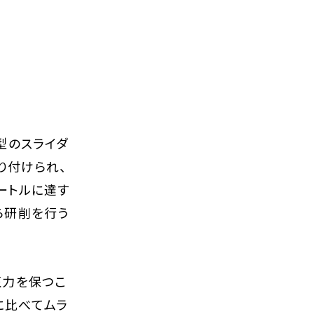
型のスライダ
り付けられ、
ートルに達す
ら研削を行う
圧力を保つこ
に比べてムラ