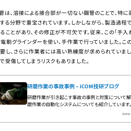
管は、溶接による接合部が一切ない鋼管のことで、特に
する分野で重宝されています。しかしながら、製造過程
ることがあり、その修正が不可欠です。従来、この「手入
電動グラインダーを使い、手作業で行っていました。こ
要し、さらに作業者には高い熟練度が求められていまし
で受傷してしまうリスクもありました。
研磨作業の事故事例 – iCOM技研ブログ
研磨作業が引き起こす事故の事例と対策について解
磨作業の自動化システムについても紹介しています
www.