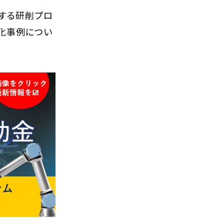
する研削プロ
動化事例につい