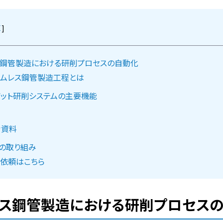
]
ス鋼管製造における研削プロセスの自動化
ームレス鋼管製造工程とは
ット研削システムの主要機能
考資料
研の取り組み
依頼はこちら
レス鋼管製造における研削プロセス