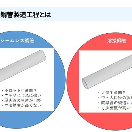
ス鋼管製造工程とは