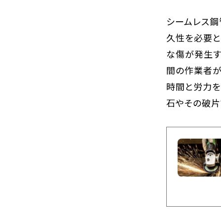
シームレス鋼
久性を必要と
な傷が発生す
間の作業者が
時間と労力を
石やその破片