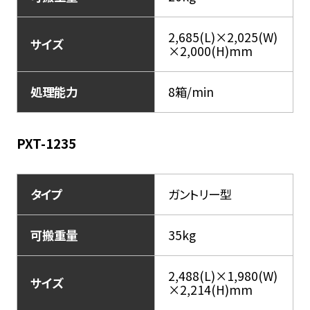
2,685(L)×2,025(W)
サイズ
×2,000(H)mm
処理能力
8箱/min
PXT-1235
タイプ
ガントリー型
可搬重量
35kg
2,488(L)×1,980(W)
サイズ
×2,214(H)mm