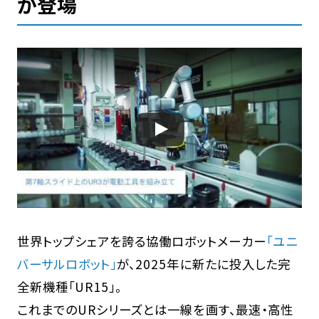
が登場
世界トップシェアを誇る協働ロボットメーカー
「ユニ
バーサルロボット」
が、2025年に新たに投入した完
全新機種「UR15」。
これまでのURシリーズとは一線を画す、最速・高性