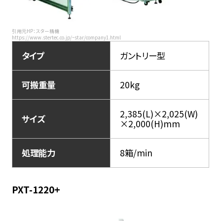
引用元HP：スター精機
https://www.stertec.co.jp/~star/company1.html
タイプ
ガントリー型
可搬重量
20kg
2,385(L)×2,025(W)
サイズ
×2,000(H)mm
処理能力
8箱/min
PXT-1220+