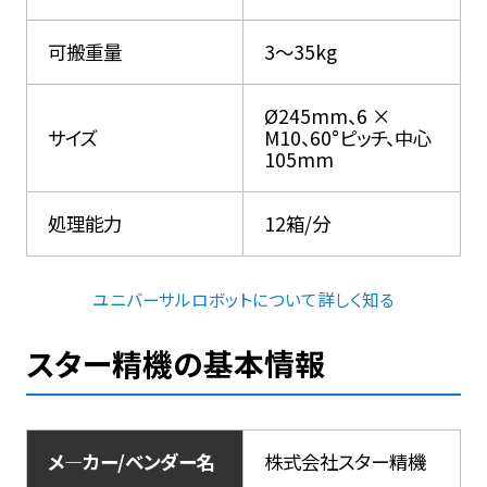
可搬重量
3～35kg
Ø245mm、6 ×
サイズ
M10、60°ピッチ、中心
105mm
処理能力
12箱/分
ユニバーサルロボットについて詳しく知る
スター精機の基本情報
メ―カー/ベンダー名
株式会社スター精機