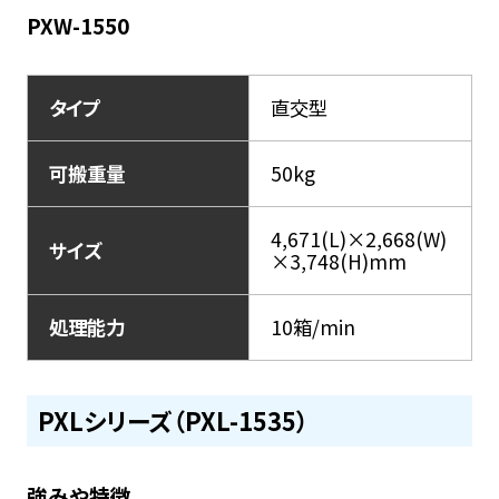
PXW-1550
タイプ
直交型
可搬重量
50kg
4,671(L)×2,668(W)
サイズ
×3,748(H)mm
処理能力
10箱/min
PXLシリーズ（PXL-1535）
強みや特徴