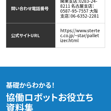
関東支店：0283-24-
8211 名古屋支店：
問い合わせ電話番号
0587-95-7557 大阪
支店：06-6352-2281
https://www.sterte
公式サイトURL
c.co.jp/~star/pallet
izer.html
基礎からわかる！
協働ロボットお役立ち
資料集