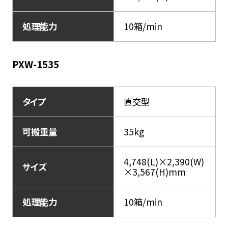
処理能力
10箱/min
PXW-1535
タイプ
直交型
可搬重量
35kg
4,748(L)×2,390(W)
サイズ
×3,567(H)mm
処理能力
10箱/min