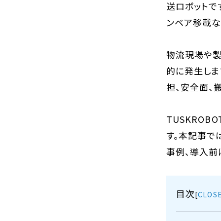
送ロボットで
ンベア移載な
物流現場や製
的に発生しま
担、安全面、
TUSKRO
す。本記事で
事例、導入前
目次
[