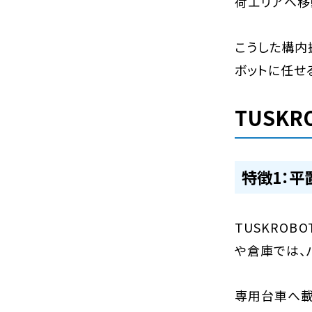
荷エリアへ移
こうした構内
ボットに任せ
TUSKR
特徴1：平
TUSKRO
や倉庫では、
専用台車へ載