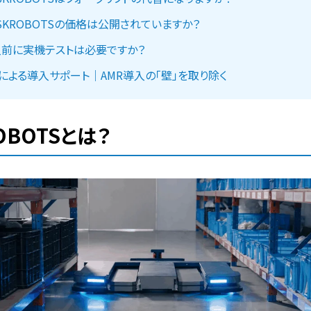
SKROBOTSの価格は公開されていますか？
前に実機テストは必要ですか？
研による導入サポート｜AMR導入の「壁」を取り除く
OBOTSとは？