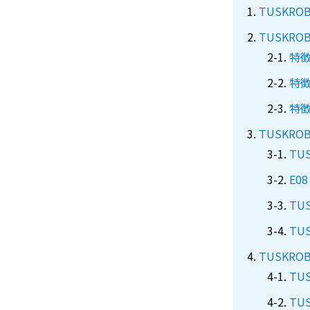
TUSKRO
TUSKRO
特徴
特徴
特徴
TUSKR
TUS
E08
TUS
TUS
TUSKR
TU
TU