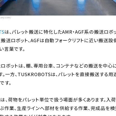
axy.com/
TS
は、パレット搬送に特化したAMR・AGF系の搬送ロボッ
搬送ロボット、AGFは自動フォークリフトに近い搬送設
い言葉です。
ロボットは、棚、専用台車、コンテナなどの搬送を中心
す。一方、TUSKROBOTSは、パレットを直接搬送する
です。
は、荷物をパレット単位で扱う場面が多くあります。入
ぶ作業、生産ラインへ部材を供給する作業、完成品を検