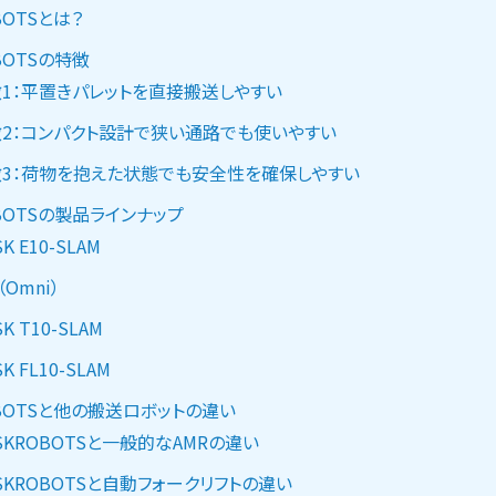
BOTSとは？
BOTSの特徴
1：平置きパレットを直接搬送しやすい
2：コンパクト設計で狭い通路でも使いやすい
3：荷物を抱えた状態でも安全性を確保しやすい
OBOTSの製品ラインナップ
K E10-SLAM
（Omni）
K T10-SLAM
K FL10-SLAM
OBOTSと他の搬送ロボットの違い
SKROBOTSと一般的なAMRの違い
SKROBOTSと自動フォークリフトの違い