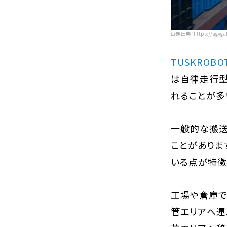
画像出典：https://agvgal
TUSKROBO
は自律走行型
れることが多
一般的な搬送
ことがありま
いる点が特徴
工場や倉庫で
管エリアへ運