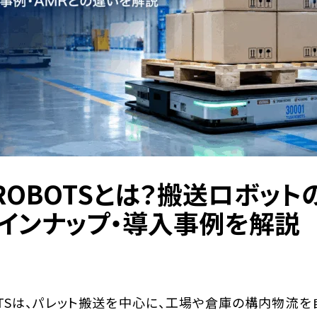
KROBOTSとは？搬送ロボット
インナップ・導入事例を解説
BOTSは、パレット搬送を中心に、工場や倉庫の構内物流