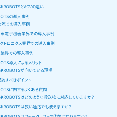
SKROBOTSとAGVの違い
OBOTSの導入事例
物流での導入事例
動車電子機器業界での導入事例
クトロニクス業界での導入事例
薬業界での導入事例
BOTS導入によるメリット
SKROBOTSが向いている現場
確認すべきポイント
OBOTSに関するよくある質問
SKROBOTSはどのような搬送物に対応していますか？
SKROBOTSは狭い通路でも使えますか？
SKROBOTSはフォークリフトの代替になりますか？