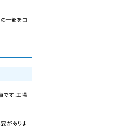
業の一部をロ
点です。工場
必要がありま