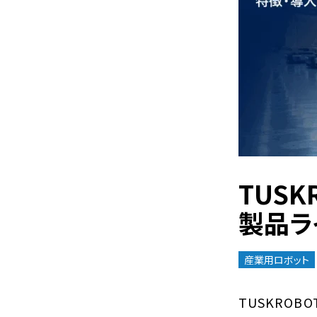
TUS
製品ラ
産業用ロボット
TUSKRO