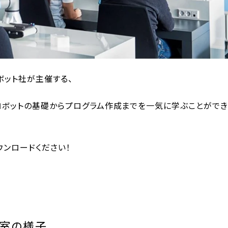
ボット社が主催する、
ロボットの基礎からプログラム作成までを一気に学ぶことができ
ウンロードください！
教室の様子