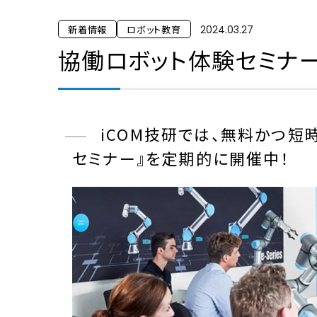
新着情報
ロボット教育
2024.03.27
協働ロボット体験セミナー実
iCOM技研では、無料かつ短
セミナー』を定期的に開催中！