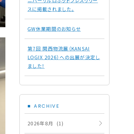
ニバーサルロボットプレスリリー
スに掲載されました。
GW休業期間のお知らせ
第7回 関西物流展（KANSAI
LOGIX 2026）への出展が決定し
ました！
ARCHIVE
2026年8月 (1)