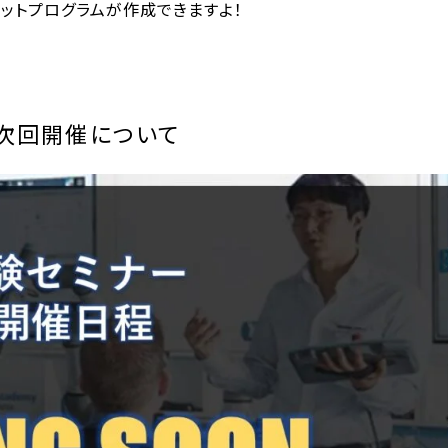
ットプログラムが作成できますよ！
』次回開催について