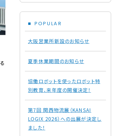
POPULAR
大阪営業所新設のお知らせ
夏季休業期間のお知らせ
る
協働ロボットを使ったロボット特
別教育、来年度の開催決定！
第7回 関西物流展（KANSAI
LOGIX 2026）への出展が決定し
ました！