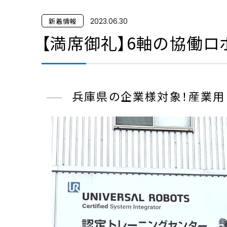
新着情報
2023.06.30
【満席御礼】6軸の協働ロ
兵庫県の企業様対象！産業用