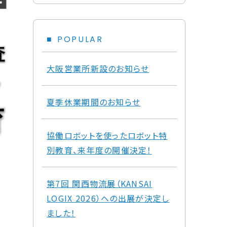
POPULAR
大阪営業所新設のお知らせ
夏季休業期間のお知らせ
協働ロボットを使ったロボット特
別教育、来年度の開催決定！
第7回 関西物流展（KANSAI
LOGIX 2026）への出展が決定し
ました！