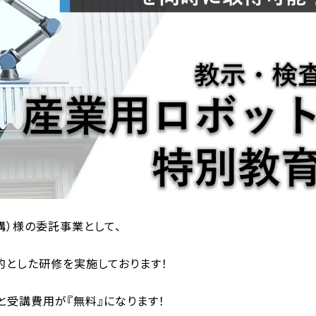
構）様の委託事業として、
的とした研修を実施しております！
受講費用が『無料』になります！