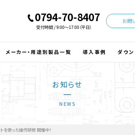
0794-70-8407
お問
受付時間 / 9:00〜17:00（平日）
メーカー・用途別製品一覧
導入事例
ダウン
お知らせ
NEWS
ットを使った操作研修 開催中！