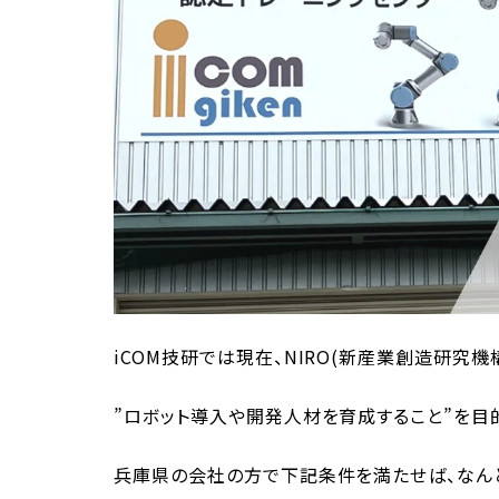
iCOM技研では現在、NIRO(新産業創造研究機
”ロボット導入や開発人材を育成すること”を目
兵庫県の会社の方で下記条件を満たせば、なんと