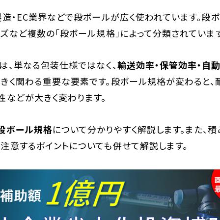
製造・EC業界などで段ボールが広く使われています。段
イズなど複数の「段ボール規格」によって分類されています
は、単なる包装仕様ではなく、
輸送効率・保管効率・自
きく関わる重要な要素です。段ボール規格が変わると、
性などが大きく変わります。
段ボール規格
について分かりやすく解説します。また、
注意するポイントについても併せて解説します。