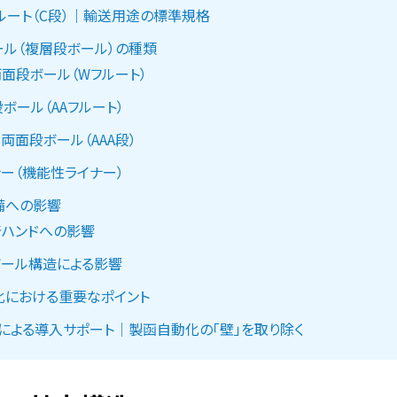
ルート（C段）｜輸送用途の標準規格
ル（複層段ボール）の種類
面段ボール（Wフルート）
段ボール（AAフルート）
両面段ボール（AAA段）
ー（機能性ライナー）
備への影響
着ハンドへの影響
ボール構造による影響
化における重要なポイント
研による導入サポート｜製函自動化の「壁」を取り除く