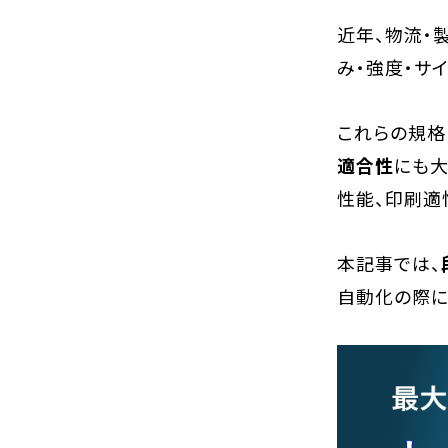
近年、物流・
み・強度・サ
これらの規格
適合性
にも大
性能、印刷適
本記事では、
自動化の際に