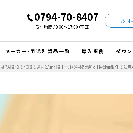
0794-70-8407
お問
受付時間 / 9:00〜17:00（平日）
メーカー・用途別製品一覧
導入事例
ダウン
は？A段・B段・C段の違いと強化段ボールの種類を解説【物流自動化の注意