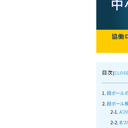
目次
[
段ボール
段ボール規
Aフ
Bフ