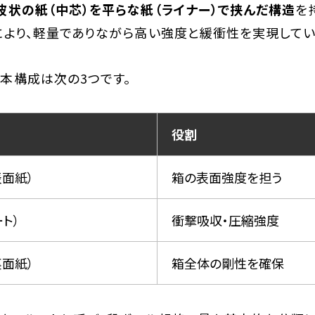
波状の紙（中芯）を平らな紙（ライナー）で挟んだ構造
を
により、軽量でありながら高い強度と緩衝性を実現してい
本構成は次の3つです。
役割
表面紙）
箱の表面強度を担う
ト）
衝撃吸収・圧縮強度
裏面紙）
箱全体の剛性を確保