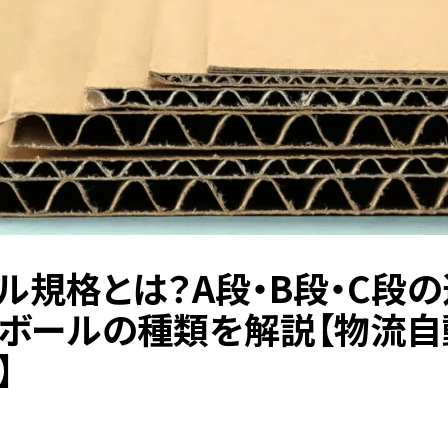
ル規格とは？A段・B段・C段
ボールの種類を解説【物流自
】