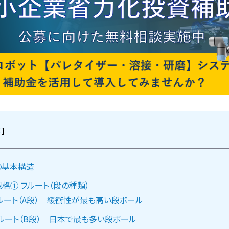
]
の基本構造
格① フルート（段の種類）
ルート（A段）｜緩衝性が最も高い段ボール
ルート（B段）｜日本で最も多い段ボール