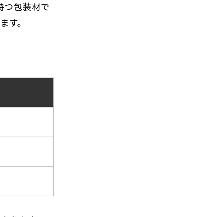
持つ包装材で
ます。