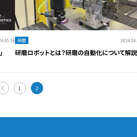
4.05.16
研磨
2024.04
」
研磨ロボットとは？研磨の自動化について解説
1
2