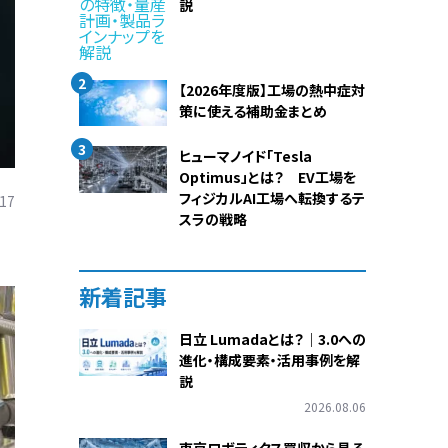
説
2
【2026年度版】工場の熱中症対
策に使える補助金まとめ
3
ヒューマノイド「Tesla
Optimus」とは？ EV工場を
フィジカルAI工場へ転換するテ
.17
スラの戦略
新着記事
日立 Lumadaとは？｜3.0への
進化・構成要素・活用事例を解
説
2026.08.06