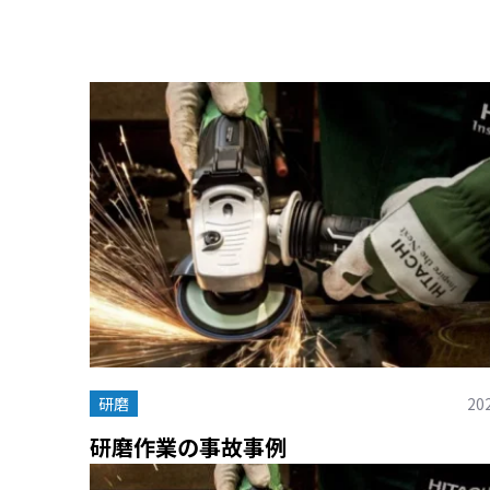
研磨
202
研磨作業の事故事例