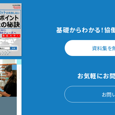
基礎からわかる！
協
資料集を
お気軽にお問
お問