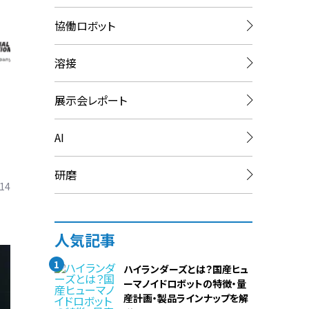
協働ロボット
溶接
展示会レポート
AI
研磨
.14
人気記事
1
ハイランダーズとは？国産ヒュ
ーマノイドロボットの特徴・量
産計画・製品ラインナップを解