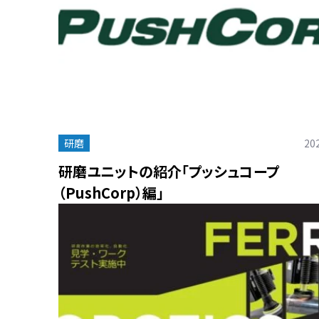
研磨
202
研磨ユニットの紹介「プッシュコープ
（PushCorp）編」