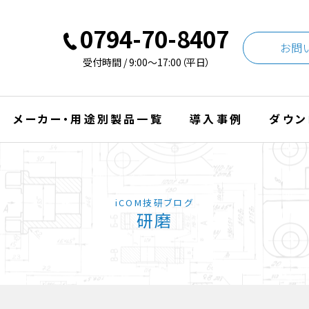
0794-70-8407
お問
受付時間 / 9:00〜17:00（平日）
メーカー・用途別製品一覧
導入事例
ダウン
iCOM技研ブログ
研磨