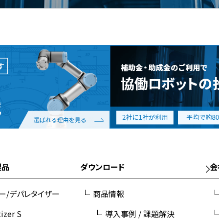
製品
ダウンロード
会
ー/デパレタイザー
商品情報
tizer S
導入事例 / 課題解決