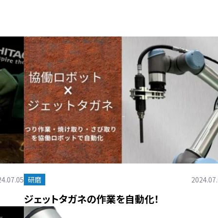
4.07.05
研磨
2024.07
ジェットタガネの作業を自動化！