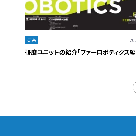
研磨
202
研磨ユニットの紹介「ファーロボティクス編