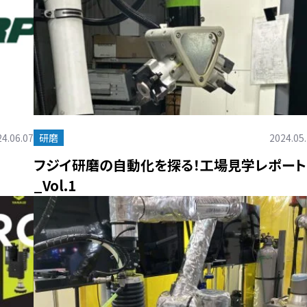
4.06.07
研磨
2024.05
フジイ研磨の自動化を探る！工場見学レポート
_Vol.1